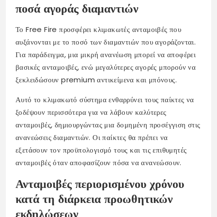
ποσά αγοράς διαμαντιών
Το Free Fire προσφέρει κλιμακωτές ανταμοιβές που
αυξάνονται με το ποσό των διαμαντιών που αγοράζονται.
Για παράδειγμα, μια μικρή ανανέωση μπορεί να αποφέρει
βασικές ανταμοιβές, ενώ μεγαλύτερες αγορές μπορούν να
ξεκλειδώσουν premium αντικείμενα και μπόνους.
Αυτό το κλιμακωτό σύστημα ενθαρρύνει τους παίκτες να
ξοδέψουν περισσότερα για να λάβουν καλύτερες
ανταμοιβές, δημιουργώντας μια δομημένη προσέγγιση στις
ανανεώσεις διαμαντιών. Οι παίκτες θα πρέπει να
εξετάσουν τον προϋπολογισμό τους και τις επιθυμητές
ανταμοιβές όταν αποφασίζουν πόσα να ανανεώσουν.
Ανταμοιβές περιορισμένου χρόνου
κατά τη διάρκεια προωθητικών
εκδηλώσεων