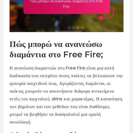
Πώς μπορώ να ανανεώσω
διαμάντια στο Free Fire;
Η ανανέωση διαμαντιών στο Free Fire είναι μια απλή
διαδικασία που επιτρέπει στους παίκτες να βελτιώσουν την
εμπειρία παιχνιδιού τους. Αγοράζοντας διαμάντια, οι
παίκτες μπορούν να αποκτήσουν διάφορα αντικείμενα
εντός του παιχνιδιού, skins και χαρακτήρες. Η κατανόηση
των βημάτων και των μεθόδων που είναι διαθέσιμες
μπορεί να βοηθήσει να διασφαλιστεί μια ομαλή
συναλλαγή.