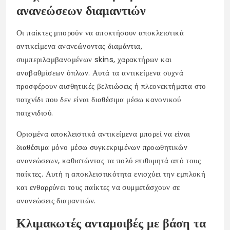
ανανεώσεων διαμαντιών
Οι παίκτες μπορούν να αποκτήσουν αποκλειστικά
αντικείμενα ανανεώνοντας διαμάντια,
συμπεριλαμβανομένων skins, χαρακτήρων και
αναβαθμίσεων όπλων. Αυτά τα αντικείμενα συχνά
προσφέρουν αισθητικές βελτιώσεις ή πλεονεκτήματα στο
παιχνίδι που δεν είναι διαθέσιμα μέσω κανονικού
παιχνιδιού.
Ορισμένα αποκλειστικά αντικείμενα μπορεί να είναι
διαθέσιμα μόνο μέσω συγκεκριμένων προωθητικών
ανανεώσεων, καθιστώντας τα πολύ επιθυμητά από τους
παίκτες. Αυτή η αποκλειστικότητα ενισχύει την εμπλοκή
και ενθαρρύνει τους παίκτες να συμμετάσχουν σε
ανανεώσεις διαμαντιών.
Κλιμακωτές ανταμοιβές με βάση τα