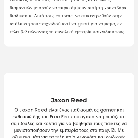
διαμαντιών μπορούν να παρακάμψουν αυτή τη χρονοβόρα
διαδικασία. Αυτό τους επιτρέπει να επικεντρωθούν στην
απόλαυση του παιχνιδιού αντί να grind για νόμισμα, εν
τέλει βελτιώνοντας τη συνολική εμπειρία παιχνιδιού τους.
Jaxon Reed
Ο Jaxon Reed είναι ένας παθιασμένος gamer και
ενθουσιώδης του Free Fire που αγαπά να μοιράζεται
συμβουλές και κόλπα για να βοηθήσει τους παίκτες να
μεγιστοποιήσουν την εμπειρία τους στο παιχνίδι. Με
οξυμένο μάτι για τα τελευταία γεγονότα και κωδικούς