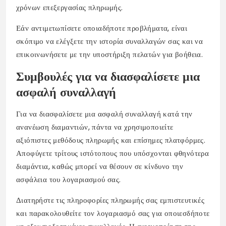
χρόνων επεξεργασίας πληρωμής.
Εάν αντιμετωπίσετε οποιαδήποτε προβλήματα, είναι
σκόπιμο να ελέγξετε την ιστορία συναλλαγών σας και να
επικοινωνήσετε με την υποστήριξη πελατών για βοήθεια.
Συμβουλές για να διασφαλίσετε μια
ασφαλή συναλλαγή
Για να διασφαλίσετε μια ασφαλή συναλλαγή κατά την
ανανέωση διαμαντιών, πάντα να χρησιμοποιείτε
αξιόπιστες μεθόδους πληρωμής και επίσημες πλατφόρμες.
Αποφύγετε τρίτους ιστότοπους που υπόσχονται φθηνότερα
διαμάντια, καθώς μπορεί να θέσουν σε κίνδυνο την
ασφάλεια του λογαριασμού σας.
Διατηρήστε τις πληροφορίες πληρωμής σας εμπιστευτικές
και παρακολουθείτε τον λογαριασμό σας για οποιεσδήποτε