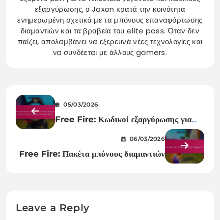
εξαργύρωσης, ο Jaxon κρατά την κοινότητα
ενημερωμένη σχετικά με τα μπόνους επαναφόρτωσης
διαμαντιών και τα βραβεία του elite pass. Όταν δεν
παίζει, απολαμβάνει να εξερευνά νέες τεχνολογίες και
να συνδέεται με άλλους gamers.
05/03/2026
Free Fire: Κωδικοί εξαργύρωσης για
ειδικές εκδηλώσεις, Εμπλοκή παικτών,
06/03/2026
Περιορισμένα βραβεία χρόνου
Free Fire: Πακέτα μπόνους διαμαντιών
Leave a Reply