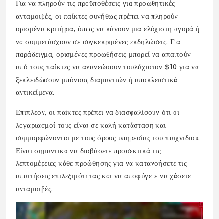
Για να πληρούν τις προϋποθέσεις για προωθητικές
ανταμοιβές, οι παίκτες συνήθως πρέπει να πληρούν
ορισμένα κριτήρια, όπως να κάνουν μια ελάχιστη αγορά ή
να συμμετάσχουν σε συγκεκριμένες εκδηλώσεις. Για
παράδειγμα, ορισμένες προωθήσεις μπορεί να απαιτούν
από τους παίκτες να ανανεώσουν τουλάχιστον $10 για να
ξεκλειδώσουν μπόνους διαμαντιών ή αποκλειστικά
αντικείμενα.
Επιπλέον, οι παίκτες πρέπει να διασφαλίσουν ότι οι
λογαριασμοί τους είναι σε καλή κατάσταση και
συμμορφώνονται με τους όρους υπηρεσίας του παιχνιδιού.
Είναι σημαντικό να διαβάσετε προσεκτικά τις
λεπτομέρειες κάθε προώθησης για να κατανοήσετε τις
απαιτήσεις επιλεξιμότητας και να αποφύγετε να χάσετε
ανταμοιβές.