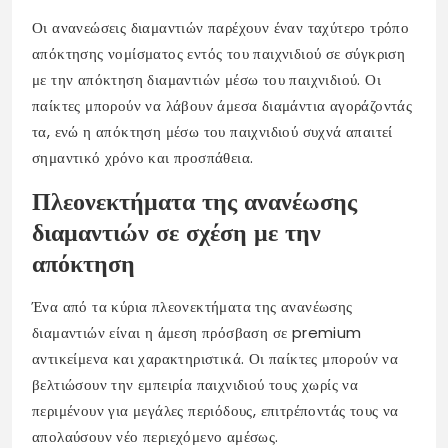
Οι ανανεώσεις διαμαντιών παρέχουν έναν ταχύτερο τρόπο
απόκτησης νομίσματος εντός του παιχνιδιού σε σύγκριση
με την απόκτηση διαμαντιών μέσω του παιχνιδιού. Οι
παίκτες μπορούν να λάβουν άμεσα διαμάντια αγοράζοντάς
τα, ενώ η απόκτηση μέσω του παιχνιδιού συχνά απαιτεί
σημαντικό χρόνο και προσπάθεια.
Πλεονεκτήματα της ανανέωσης
διαμαντιών σε σχέση με την
απόκτηση
Ένα από τα κύρια πλεονεκτήματα της ανανέωσης
διαμαντιών είναι η άμεση πρόσβαση σε premium
αντικείμενα και χαρακτηριστικά. Οι παίκτες μπορούν να
βελτιώσουν την εμπειρία παιχνιδιού τους χωρίς να
περιμένουν για μεγάλες περιόδους, επιτρέποντάς τους να
απολαύσουν νέο περιεχόμενο αμέσως.