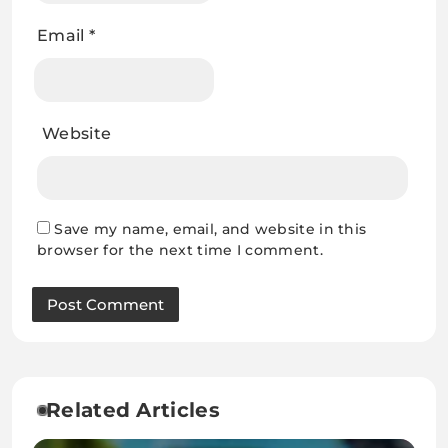
Email
*
Website
Save my name, email, and website in this
browser for the next time I comment.
Related Articles