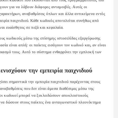
άγουν για να λάβουν διάφορες ανταμοιβές. Αυτές οι
χαρακτήρων, αναβαθμίσεις όπλων και άλλα αντικείμενα εντός
πειρία παιχνιδιού. Κάθε κωδικός αποτελείται συνήθως από
αι ευαίσθητος σε πεζά και κεφαλαία.
ους κωδικούς μέσω της επίσημης ιστοσελίδας εξαργύρωσης
κασία είναι απλή: οι παίκτες εισάγουν τον κωδικό και, αν είναι
ριασμό τους. Αυτό το σύστημα ενθαρρύνει την εμπλοκή των
νισχύουν την εμπειρία παιχνιδιού
ύσει σημαντικά την εμπειρία παιχνιδιού παρέχοντας στους
αναβαθμίσεις που δεν είναι άμεσα διαθέσιμες μέσω της
νοι κωδικοί μπορεί να ξεκλειδώσουν αποκλειστικούς
ν να δώσουν στους παίκτες ένα ανταγωνιστικό πλεονέκτημα