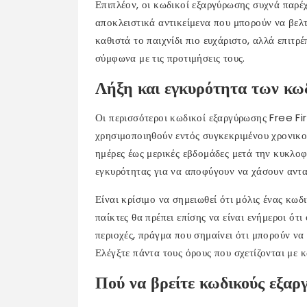
Επιπλέον, οι κωδικοί εξαργύρωσης συχνά παρέ
αποκλειστικά αντικείμενα που μπορούν να βελ
καθιστά το παιχνίδι πιο ευχάριστο, αλλά επιτρ
σύμφωνα με τις προτιμήσεις τους.
Λήξη και εγκυρότητα των κω
Οι περισσότεροι κωδικοί εξαργύρωσης Free Fir
χρησιμοποιηθούν εντός συγκεκριμένου χρονικού 
ημέρες έως μερικές εβδομάδες μετά την κυκλοφο
εγκυρότητας για να αποφύγουν να χάσουν αντα
Είναι κρίσιμο να σημειωθεί ότι μόλις ένας κωδ
παίκτες θα πρέπει επίσης να είναι ενήμεροι ότι
περιοχές, πράγμα που σημαίνει ότι μπορούν να
Ελέγξτε πάντα τους όρους που σχετίζονται με 
Πού να βρείτε κωδικούς εξα