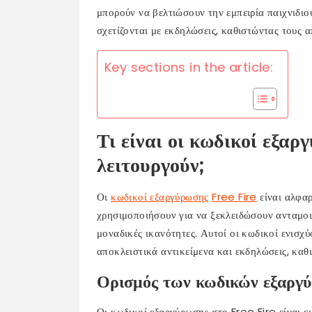
μπορούν να βελτιώσουν την εμπειρία παιχνιδιο
σχετίζονται με εκδηλώσεις, καθιστώντας τους 
Key sections in the article:
Τι είναι οι κωδικοί εξα
λειτουργούν;
Οι
κωδικοί εξαργύρωσης
Free Fire
είναι αλφαρ
χρησιμοποιήσουν για να ξεκλειδώσουν ανταμοι
μοναδικές ικανότητες. Αυτοί οι κωδικοί ενισχ
αποκλειστικά αντικείμενα και εκδηλώσεις, καθι
Ορισμός των κωδικών εξαργ
Οι κωδικοί εξαργύρωσης στο Free Fire είναι ε