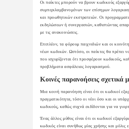
Οι παίκτες μπορούν να βρουν κωδικούς εξαργ
συμπεριλαμβανομένων των επίσημων λογαριασμ
και προωθητικών εκστρατειών. Οι προγραμματι
εκδηλώσεων ή συνεργασιών, καθιστώντας απαρα
με τις ανακοινώσεις.
Επιπλέον, τα φόρουμ παιχνιδιών και οι κοινότη
νέων κωδικών. Ωστόσο, οι παίκτες θα πρέπει ν
που ισχυρίζονται ότι προσφέρουν κωδικούς, κα
προβλήματα ασφάλειας λογαριασμού.
Κοινές παρανοήσεις σχετικά 
Μια κοινή παρανόηση είναι ότι οι κωδικοί εξαρ
πραγματικότητα, τόσο οι νέοι όσο και οι υπάρ
κωδικούς, καθώς συχνά εκδίδονται για να γιορ
Ένας άλλος μύθος είναι ότι οι κωδικοί εξαργ
κωδικός είναι συνήθως μίας χρήσης και μόλις 