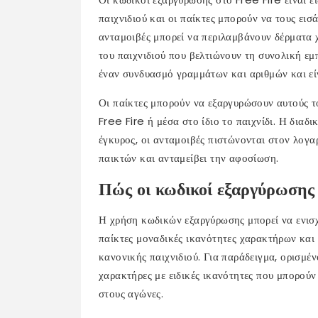
παιχνιδιού και οι παίκτες μπορούν να τους εισ
ανταμοιβές μπορεί να περιλαμβάνουν δέρματα 
του παιχνιδιού που βελτιώνουν τη συνολική εμ
έναν συνδυασμό γραμμάτων και αριθμών και είν
Οι παίκτες μπορούν να εξαργυρώσουν αυτούς τ
Free Fire ή μέσα στο ίδιο το παιχνίδι. Η διαδι
έγκυρος, οι ανταμοιβές πιστώνονται στον λογα
παικτών και ανταμείβει την αφοσίωση.
Πώς οι κωδικοί εξαργύρωσης ε
Η χρήση κωδικών εξαργύρωσης μπορεί να ενισχ
παίκτες μοναδικές ικανότητες χαρακτήρων και 
κανονικής παιχνιδιού. Για παράδειγμα, ορισμέ
χαρακτήρες με ειδικές ικανότητες που μπορού
στους αγώνες.