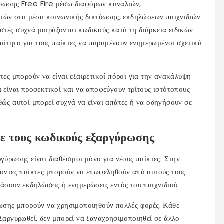
ύρωσης Free Fire μέσω διαφόρων καναλιών,
ών στα μέσα κοινωνικής δικτύωσης, εκδηλώσεων παιχνιδιών
στές συχνά μοιράζονται κωδικούς κατά τη διάρκεια ειδικών
ίτητο για τους παίκτες να παραμένουν ενημερωμένοι σχετικά
τες μπορούν να είναι εξαιρετικοί πόροι για την ανακάλυψη
α είναι προσεκτικοί και να αποφεύγουν τρίτους ιστότοπους
θώς αυτοί μπορεί συχνά να είναι απάτες ή να οδηγήσουν σε
με τους κωδικούς εξαργύρωσης
γύρωσης είναι διαθέσιμοι μόνο για νέους παίκτες. Στην
χοντες παίκτες μπορούν να επωφεληθούν από αυτούς τους
τάσουν εκδηλώσεις ή ενημερώσεις εντός του παιχνιδιού.
ύρωσης μπορούν να χρησιμοποιηθούν πολλές φορές. Κάθε
εξαργυρωθεί, δεν μπορεί να ξαναχρησιμοποιηθεί σε άλλο