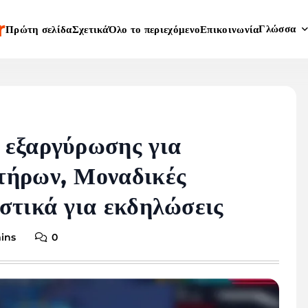
r
Γλώσσα
Πρώτη σελίδα
Σχετικά
Όλο το περιεχόμενο
Επικοινωνία
 εξαργύρωσης για
τήρων, Μοναδικές
στικά για εκδηλώσεις
mins
0