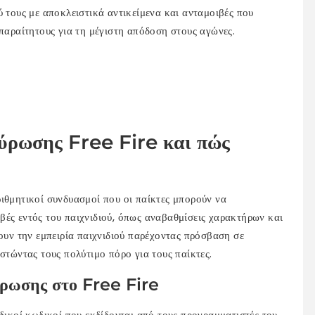
ύ τους με αποκλειστικά αντικείμενα και ανταμοιβές που
απαραίτητους για τη μέγιστη απόδοση στους αγώνες.
ργύρωσης Free Fire και πώς
ιθμητικοί συνδυασμοί που οι παίκτες μπορούν να
βές εντός του παιχνιδιού, όπως αναβαθμίσεις χαρακτήρων και
ύουν την εμπειρία παιχνιδιού παρέχοντας πρόσβαση σε
στώντας τους πολύτιμο πόρο για τους παίκτες.
ύρωσης στο Free Fire
ιδικοί κωδικοί που εκδίδονται από τους προγραμματιστές του