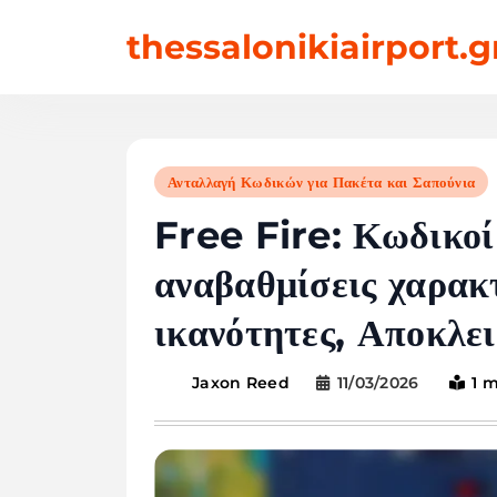
Skip
thessalonikiairport.g
to
content
Ανταλλαγή Κωδικών για Πακέτα και Σαπούνια
Free Fire: Κωδικοί
αναβαθμίσεις χαρακ
ικανότητες, Αποκλει
11/03/2026
1 
Jaxon Reed