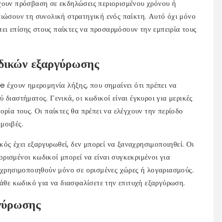
χουν πρόσβαση σε εκδηλώσεις περιορισμένου χρόνου ή
τιώσουν τη συνολική στρατηγική ενός παίκτη. Αυτό όχι μόνο
έπει επίσης στους παίκτες να προσαρμόσουν την εμπειρία τους
δικών εξαργύρωσης
e έχουν ημερομηνία λήξης, που σημαίνει ότι πρέπει να
διαστήματος. Γενικά, οι κωδικοί είναι έγκυροι για μερικές
ρία τους. Οι παίκτες θα πρέπει να ελέγχουν την περίοδο
μοιβές.
ικός έχει εξαργυρωθεί, δεν μπορεί να ξαναχρησιμοποιηθεί. Οι
 ορισμένοι κωδικοί μπορεί να είναι συγκεκριμένοι για
 χρησιμοποιηθούν μόνο σε ορισμένες χώρες ή λογαριασμούς.
κάθε κωδικό για να διασφαλίσετε την επιτυχή εξαργύρωση.
ργύρωσης